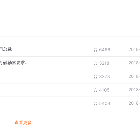
司总裁
2018
6466
上市公司创始人遭妻子跟踪，妻子到公公家打砸勒索要求拿出50万
2018
3218
2018
3373
2018
4105
2018
5404
查看更多