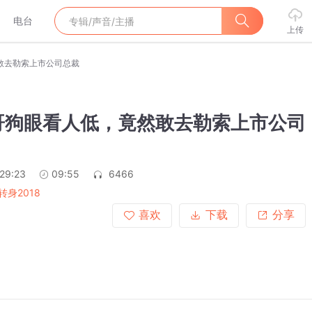
电台
上传
敢去勒索上市公司总裁
哥狗眼看人低，竟然敢去勒索上市公司
:29:23
09:55
6466
转身2018
喜欢
下载
分享