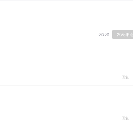
发表评
0
/
300
回复
回复