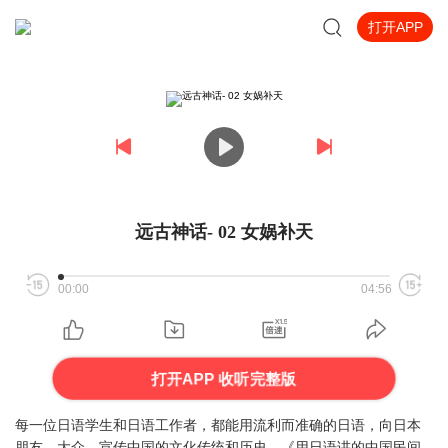
打开APP
远古神话- 02 女娲补天
00:00
04:56
打开APP 收听完整版
每一位日语学生和日语工作者，都能用流利而准确的日语，向日本
朋友、大众，宣传中国的文化传统和历史。《用日语讲的中国民间