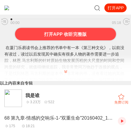
打开APP
77 后记 20160402_145327
00:00
05:18
打开APP 收听完整版
在厦门乐易读书会上推荐的书单中有一本《第三种文化》，以前没
有读过，读过以后发现其中确实有很多人物的著作需要进一步追
踪，林恩.马古利斯的针对原始生物发展历程的大尺度的时间和空间
跨度的研究，就值得继续追踪，我非常赞同万物趋于连接的观点，
于是找到林恩.马古利斯的这本书，非常棒的书，没有看过她的其他
著作，但在这本书中能非常详细地了解到她的理论。地球整体生物
以上内容来自专辑
圈、自创生、共生关系产生新物种，一切都是从原始驱动力发展而
来。人类不是世界的主宰，今后还会有超越人类新的物种在整体生
我是谁
物圈内产生。这些观念都值得人们深思。
3.23万
522
免费订阅
68 第九章-情感的交响乐-1-“双重生命”20160402_100655
175
18:21