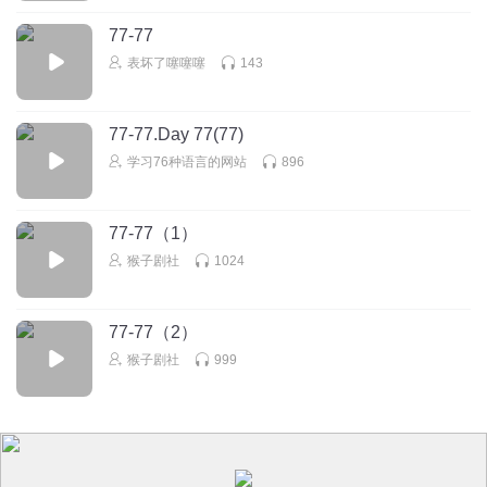
77-77
表坏了噻噻噻
143
77-77.Day 77(77)
学习76种语言的网站
896
77-77（1）
猴子剧社
1024
77-77（2）
猴子剧社
999