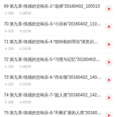
69 第九章-情感的交响乐-2-“选择”20160402_105513
109
08:50
70 第九章-情感的交响乐-3-“小目标”20160402_110435
124
10:59
71 第九章-情感的交响乐-4-“勃特勒的理论”潜意识意识的形成20160402_111738
159
16:39
72 第九章-情感的交响乐-5-“习惯与记忆”20160402_140121
102
05:45
73 第九章-情感的交响乐-6-“存在颂”20160402_140901
132
10:06
74 第九章-情感的交响乐-7-“超人类”20160402_142105
158
03:59
75 第九章-情感的交响乐-8-“不断扩展的人类”20160402_142528