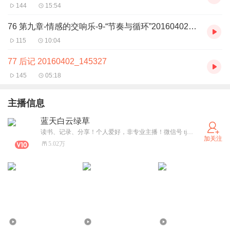
144
15:54
76 第九章-情感的交响乐-9-“节奏与循环”20160402_144220
115
10:04
77 后记 20160402_145327
145
05:18
主播信息
蓝天白云绿草
读书、记录、分享！个人爱好，非专业主播！微信号 tj_zsy， 要声明喜马拉雅读书，欢迎共同探讨。
加关注
5.02万
2441
779
511