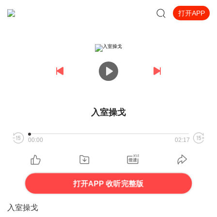
打开APP
入室操戈
00:00
02:17
打开APP 收听完整版
入室操戈