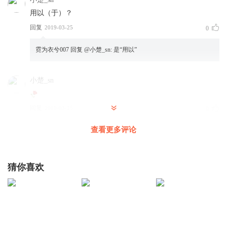
用以（于）？
回复
2019-03-25
0
霓为衣兮007
回复 @
小楚_sn
:
是“用以”
小楚_sn
回复
2019-03-25
0
查看更多评论
猜你喜欢