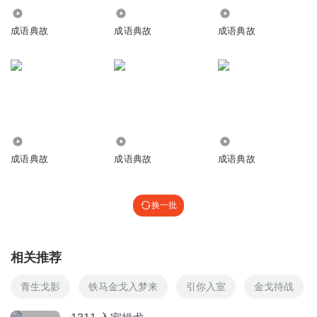
5.54万
8.96万
9802
成语典故
成语典故
成语典故
4487
3937
6.47万
成语典故
成语典故
成语典故
换一批
相关推荐
青生戈影
铁马金戈入梦来
引你入室
金戈待战