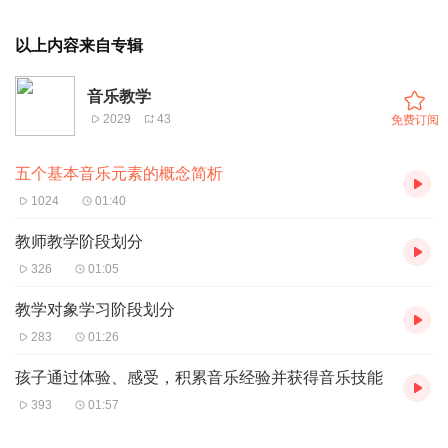
以上内容来自专辑
音乐教学
2029
43
免费订阅
五个基本音乐元素的概念简析
1024
01:40
教师教学阶段划分
326
01:05
教学对象学习阶段划分
283
01:26
孩子通过体验、感受，积累音乐经验并获得音乐技能
393
01:57