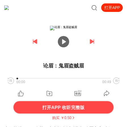
打开APP
论眉：鬼眉盗贼眉
00:00
00:49
打开APP 收听完整版
购买 ￥
0.50