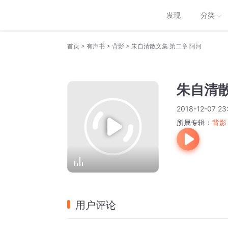
发现
分类
>
>
>
首页
有声书
背影
朱自清散文集 第二章 阿河
朱自清散
2018-12-07 23
所属专辑：
背影
用户评论