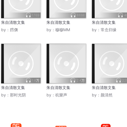
1769
6686
4
朱自清散文集
朱自清散文集
朱自清散文集
by：
膤儛
by：
穆穆MM
by：
常念归缘
1.8万
2.4万
22
朱自清散文集
朱自清散文集
朱自清散文集
by：
那时光阴
by：
杭樂声
by：
颜清然