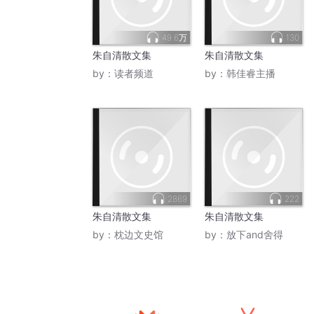
49.6万
130
朱自清散文集
朱自清散文集
by：
读者频道
by：
韩佳睿主播
2869
222
朱自清散文集
朱自清散文集
by：
枕边文史馆
by：
放下and舍得