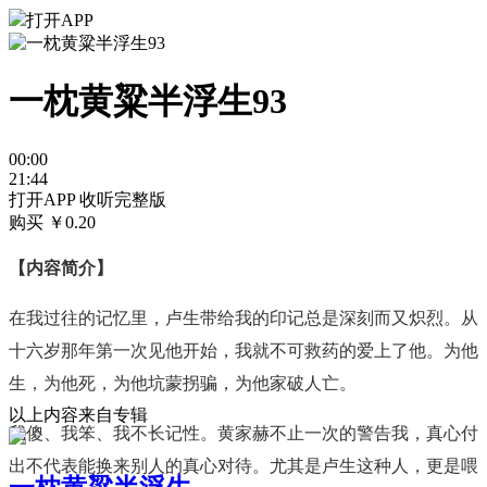
打开APP
一枕黄粱半浮生93
00:00
21:44
打开APP 收听完整版
购买 ￥
0.20
【内容简介】
在我过往的记忆里，卢生带给我的印记总是深刻而又炽烈。从
十六岁那年第一次见他开始，我就不可救药的爱上了他。为他
生，为他死，为他坑蒙拐骗，为他家破人亡。
以上内容来自专辑
我傻、我笨、我不长记性。黄家赫不止一次的警告我，真心付
出不代表能换来别人的真心对待。尤其是卢生这种人，更是喂