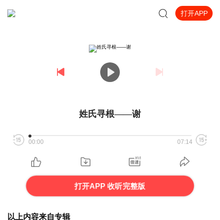
打开APP
姓氏寻根——谢
00:00
07:14
打开APP 收听完整版
以上内容来自专辑