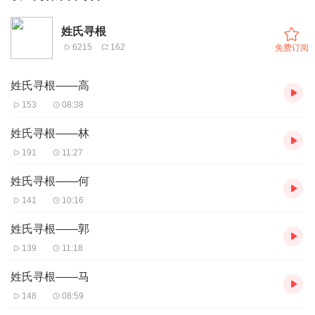
姓氏寻根
6215
162
免费订阅
姓氏寻根——高
153
08:38
姓氏寻根——林
191
11:27
姓氏寻根——何
141
10:16
姓氏寻根——郭
139
11:18
姓氏寻根——马
148
08:59