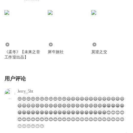
4064
161.57万
3.43万
《孟冬》【未来之音
犀牛旅社
莫逆之交
工作室出品】
用户评论
Jerry_5ht
😍😍😍😍😍😍😍😍😍😍😍😃😃😃😃😃😃😃😃😃😃😃😃😃
😃😃😃😃😄😄😄😄😄😄😄😄😄😄😄😄😄😄😄😁😁😁😁😁
😁😁😁😁😁😁😁😁😁😁😁😁😁😁😁😁😁😁😁😁😊😊😊😊
😊😊😊😊😊😊😊😊😊😊😊😊😉😉😉😉😉😉😉😉😉😉😉😉
😉😉😉😉😉😉