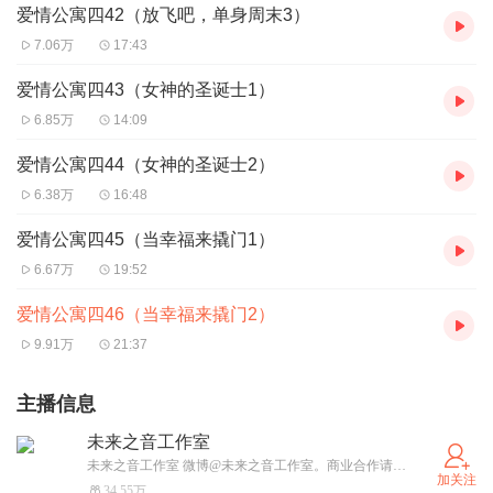
爱情公寓四42（放飞吧，单身周末3）
7.06万
17:43
爱情公寓四43（女神的圣诞士1）
6.85万
14:09
爱情公寓四44（女神的圣诞士2）
6.38万
16:48
爱情公寓四45（当幸福来撬门1）
6.67万
19:52
爱情公寓四46（当幸福来撬门2）
9.91万
21:37
主播信息
未来之音工作室
未来之音工作室 微博@未来之音工作室。商业合作请联系微信：602785126
加关注
34.55万