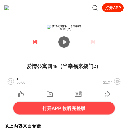
打开APP
爱情公寓四46（当幸福来撬门2）
00:00
21:37
打开APP 收听完整版
以上内容来自专辑