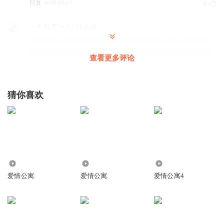
回复
2018-03-17
4
一生只爱一人1314520
😘😘😘😘😘😘😘😘😘😘😘😘😘😘😘😘😘😘😍😍😍😍😍😍
😍😍😍😍😍😍😍😍😍😍😍😍😄😄😄😄😄😄😄😄😄😄😄😄
查看更多评论
😄😄😄😄😄😄😚😚😚😚😚😚😚😚😚😚😚😚😚😚😚😚😚😚
😳😳😳😳😳😳😳😳😳😳😳😳😳😳😳😳😳😳😉😉😉😉😉😉
😉😉😉😉😉😉😉😉😉😉😉😉😝😝😝😝😝😝😝😝😝😝😝😝
猜你喜欢
😝😝😝😝😝😝😊😊😊😊😊😊😊😊😊😊😊😊😊😊😊😊😊😊
😌😌😌😌😌😌
回复
2017-07-12
3
香槟色的糖
声音像赵丽颖
3.84万
32.34万
14.79万
回复
2020-12-24
爱情公寓
爱情公寓
爱情公寓4
2
磁性之声超哥
最后的内容怎么没有