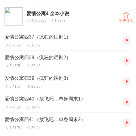
爱情公寓4 全本小说
430.61万
1.89万
免费订阅
爱情公寓四37（疯狂的话剧1）
6.75万
15:52
爱情公寓四38（疯狂的话剧2）
6.45万
20:48
爱情公寓四39（疯狂的话剧3）
6.41万
23:25
爱情公寓四40（放飞吧，单身周末1）
7.45万
14:07
爱情公寓四41（放飞吧，单身周末2）
7.51万
20:44