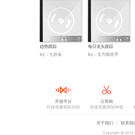
135.4万
9万
趋势跟踪
每日龙头跟踪
by：
七谷会
by：
主力狙击手
开放平台
云剪辑
对接海量精彩内容
在线音频剪辑神器
关于我们
联系我
Copyright © 2012-