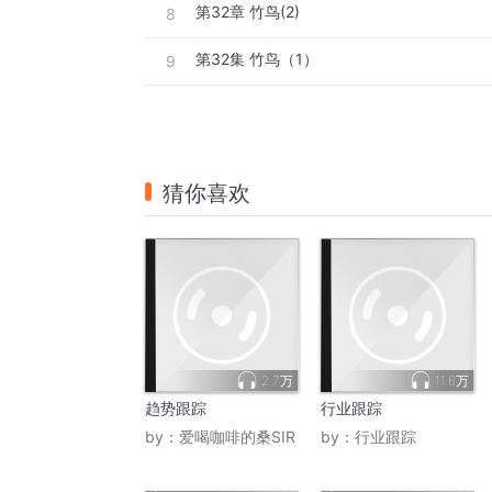
第32章 竹鸟(2)
8
第32集 竹鸟（1）
9
猜你喜欢
2.7万
11.6万
趋势跟踪
行业跟踪
by：
爱喝咖啡的桑SIR
by：
行业跟踪