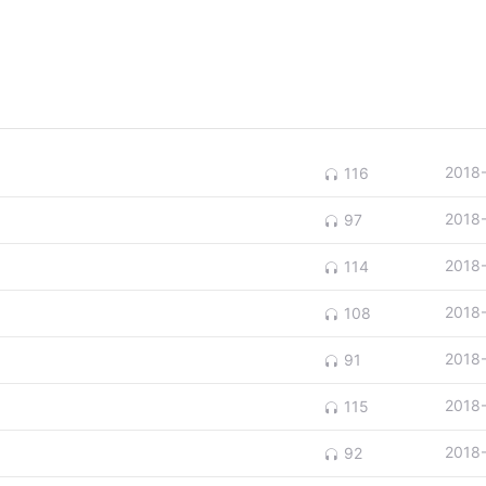
2018
116
2018
97
2018
114
2018
108
2018
91
2018
115
2018
92