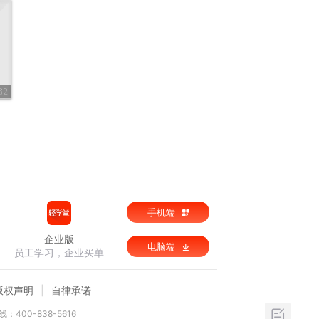
62
手机端
企业版
电脑端
员工学习，企业买单
版权声明
自律承诺
：400-838-5616