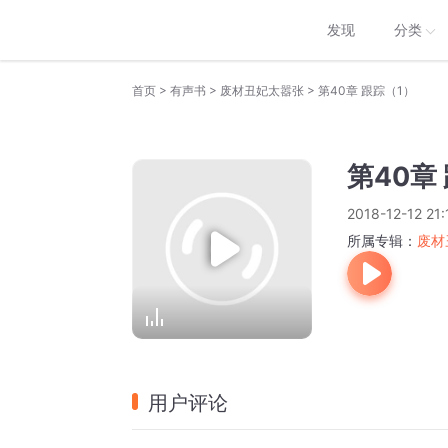
发现
分类
>
>
>
首页
有声书
废材丑妃太嚣张
第40章 跟踪（1）
第40章
2018-12-12 21:
所属专辑：
废材
用户评论