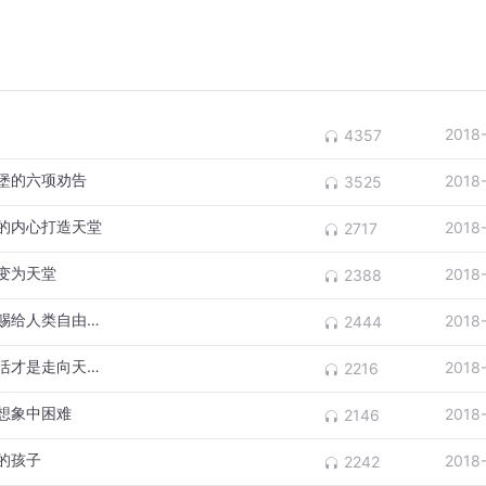
2018
4357
堡的六项劝告
2018
3525
的内心打造天堂
2018
2717
变为天堂
2018
2388
第十二章《将永生当作人生的目标》神为何赐给人类自由意志？
2018
2444
第十一章《幼儿都会进天堂》健全的社会生活才是走向天堂的基础
2018
2216
想象中困难
2018
2146
的孩子
2018
2242