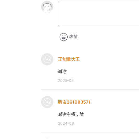
表情
正能量大王
谢谢
2025-05
听友261083571
感谢主播，赞
2024-09