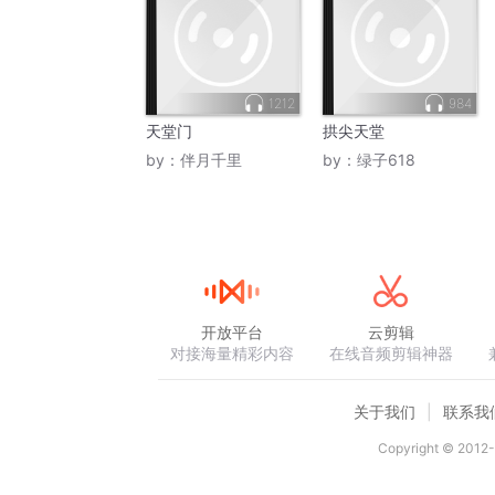
1212
984
天堂门
拱尖天堂
by：
伴月千里
by：
绿子618
开放平台
云剪辑
对接海量精彩内容
在线音频剪辑神器
关于我们
联系我
Copyright © 2012-