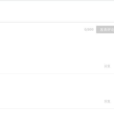
发表评
0
/
300
回复
回复