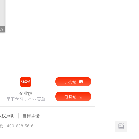
3万
手机端
企业版
电脑端
员工学习，企业买单
版权声明
自律承诺
：400-838-5616