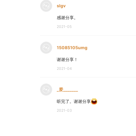
slgv
感谢分享。
2021-05
15085105umg
谢谢分享！
2021-04
_爱_______
听完了。谢谢分享
2021-03