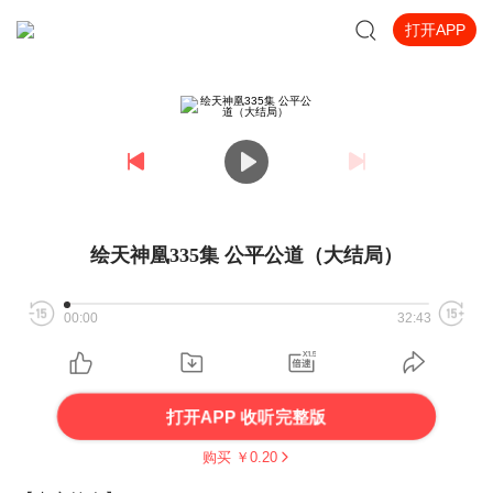
打开APP
绘天神凰335集 公平公道（大结局）
00:00
32:43
打开APP 收听完整版
购买 ￥
0.20