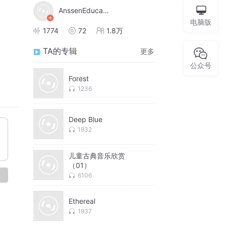
AnssenEducation
电脑版
1774
72
1.8万
TA的专辑
更多
公众号
Forest
1236
Deep Blue
1932
儿童古典音乐欣赏
（01）
论
6106
Ethereal
1937