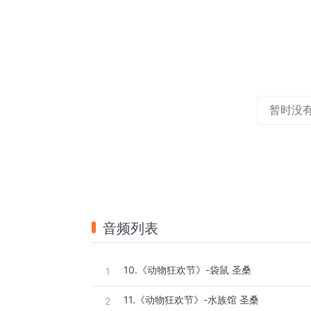
暂时没
音频列表
10.《动物狂欢节》-袋鼠 圣桑
1
11.《动物狂欢节》-水族馆 圣桑
2