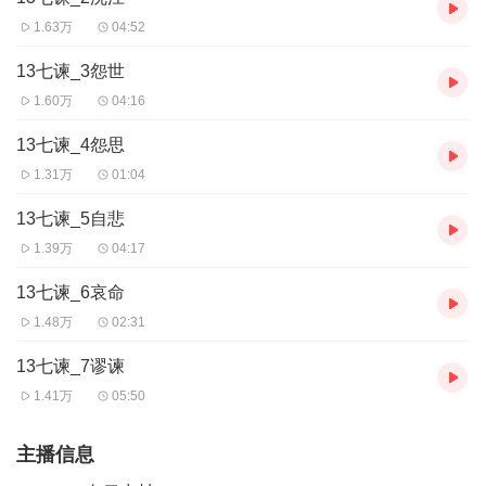
1.63万
04:52
13七谏_3怨世
1.60万
04:16
13七谏_4怨思
1.31万
01:04
13七谏_5自悲
1.39万
04:17
13七谏_6哀命
1.48万
02:31
13七谏_7谬谏
1.41万
05:50
主播信息