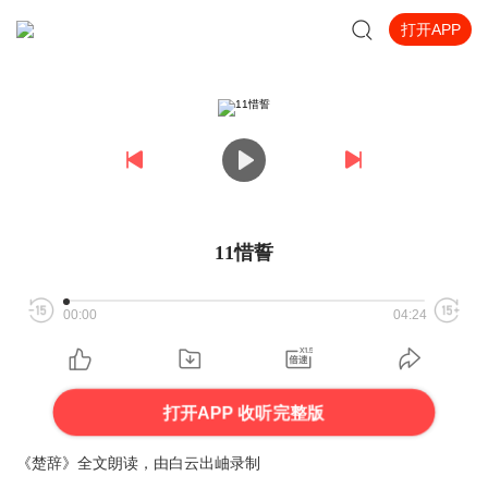
打开APP
11惜誓
00:00
04:24
打开APP 收听完整版
《楚辞》全文朗读，由白云出岫录制