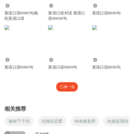
回复
391.50万
1.02万
323.20万
2022-02-20
0
英语口语8000句|疯
英语口语对话 英语口
英语口语8000句
狂英语口语
语80000句
6887
1748
1512
英语口语8000句
英语口语8000句
英语口语8000句
换一批
相关推荐
婚有千千结
结婚后恋爱
钟表修复师
此婚是我结