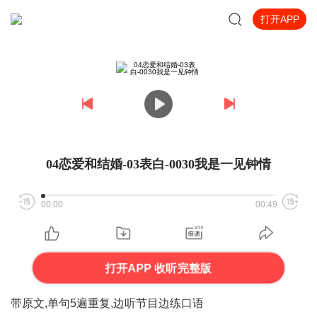
打开APP
04恋爱和结婚-03表白-0030我是一见钟情
00:00
00:49
打开APP 收听完整版
带原文,单句5遍重复,
边听节目边练口语