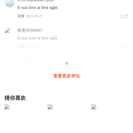
It was love at first sight.
回复
2025-03-27
2
听友99309407
It was love at first sight.
回复
2024-07-26
0
行大于思
It was love at first sight。
查看更多评论
回复
2023-12-03
0
绝版绿野仙踪
猜你喜欢
It was love at first sight.
回复
2022-12-08
0
Suber1220
It was love at first sight.