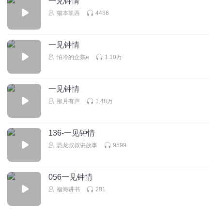
一见钟情
猫本凯西
4486
一见钟情
怕冷的企鹅e
1.10万
一见钟情
那月有声
1.48万
136-一见钟情
恐龙叔叔讲故事
9599
056一见钟情
福海讲书
281