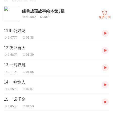
经典成语故事绘本第3辑
42.68万
3020
免费订阅
11 叶公好龙
1.67万
01:38
12 夜郎自大
1.68万
01:39
13 一箭双雕
2.11万
01:55
14 一鸣惊人
1.65万
02:07
15 一诺千金
1.45万
01:59