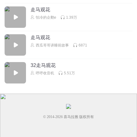
走马观花
怕冷的企鹅e
1.39万
走马观花
西瓜哥哥讲睡前故事
6871
32走马观花
呼呼收音机
5.51万
© 2014-
2026
喜马拉雅 版权所有