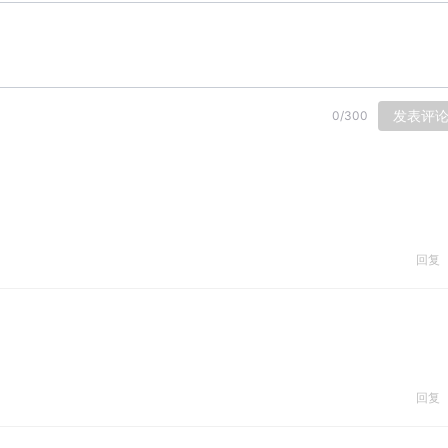
发表评
0
/
300
回复
回复