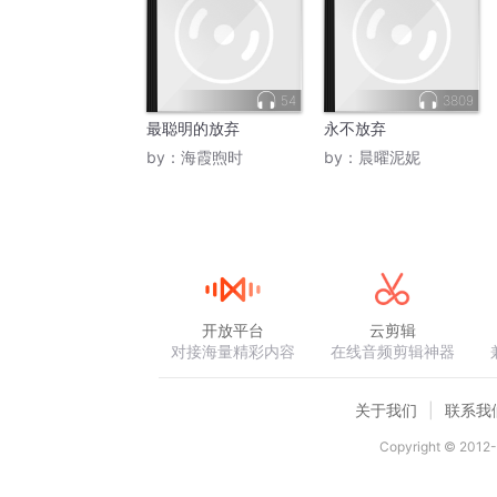
54
3809
最聪明的放弃
永不放弃
by：
海霞煦时
by：
晨曜泥妮
开放平台
云剪辑
对接海量精彩内容
在线音频剪辑神器
关于我们
联系我
Copyright © 2012-