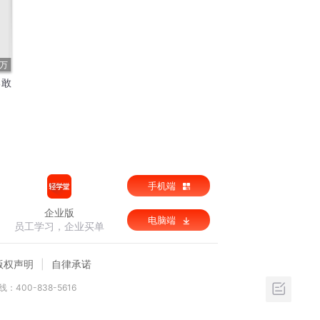
8万
勇敢
手机端
企业版
电脑端
员工学习，企业买单
版权声明
自律承诺
：400-838-5616