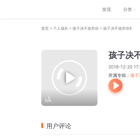
发现
分类
>
>
>
首页
个人成长
孩子决不放弃你
孩子决不放弃你8
孩子决
2018-12-20 17
所属专辑：
孩子
用户评论