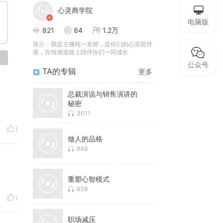
心灵商学院
电脑版
821
84
1.2万
简介：
我是主播纯一老师，是你们的心灵陪伴
着，在情感道路上陪伴你们一同成长
论
公众号
TA的专辑
更多
总裁演说与销售演讲的
秘密
3011
1
做人的品格
849
重塑心智模式
938
1
职场减压