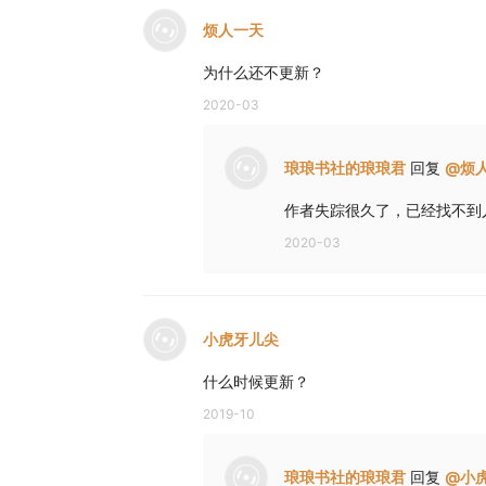
烦人一天
为什么还不更新？
2020-03
琅琅书社的琅琅君
回复
@
烦
作者失踪很久了，已经找不到
2020-03
小虎牙儿尖
什么时候更新？
2019-10
琅琅书社的琅琅君
回复
@
小