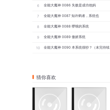
全能大魔神 0086 失败是成功他妈
6
全能大魔神 0087 知许鹤者，系统也
7
全能大魔神 0088 啰嗦的系统
8
全能大魔神 0089 傲娇系统
9
全能大魔神 0090 本系统很吵？（未完待续
10
猜你喜欢