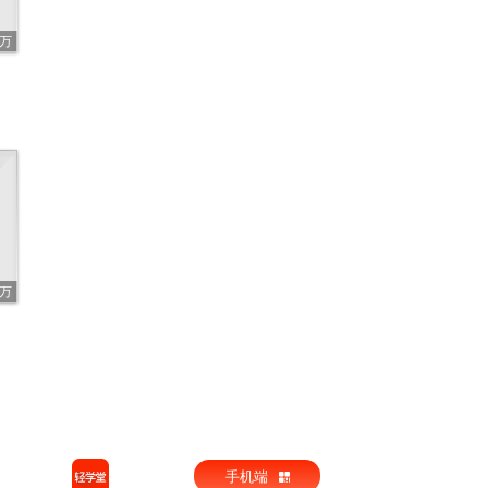
8万
1万
手机端