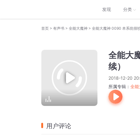
发现
分类
>
>
>
首页
有声书
全能大魔神
全能大魔神 0090 本系统
全能大魔
续）
2018-12-20 20
所属专辑：
全能
用户评论