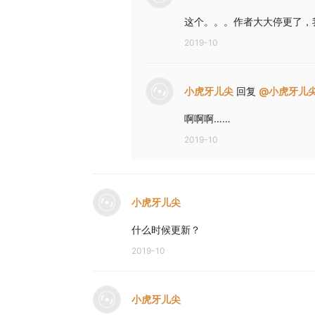
这个。。。作者大大停更了，
2019-10
小虎牙儿尖
回复
@
小虎牙儿
啊啊啊……
2019-10
小虎牙儿尖
什么时候更新？
2019-10
小虎牙儿尖