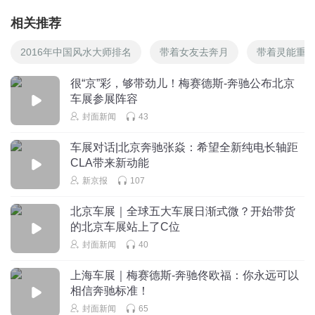
相关推荐
2016年中国风水大师排名
带着女友去奔月
带着灵能重
很“京”彩，够带劲儿！梅赛德斯-奔驰公布北京
车展参展阵容
封面新闻
43
车展对话|北京奔驰张焱：希望全新纯电长轴距
CLA带来新动能
新京报
107
北京车展｜全球五大车展日渐式微？开始带货
的北京车展站上了C位
封面新闻
40
上海车展｜梅赛德斯-奔驰佟欧福：你永远可以
相信奔驰标准！
封面新闻
65