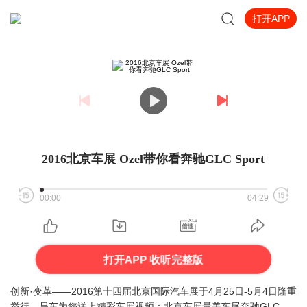
打开APP
2016北京车展 Ozel带你看奔驰GLC Sport
00:00
04:29
打开APP 收听完整版
创新·变革——2016第十四届北京国际汽车展于4月25日-5月4日隆重
举行，易车为您送上精彩车展视频：北京车展最美车尾奔驰GLC