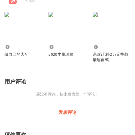
7603
0
174
54
做自己的大V
2020丈量珠峰
易驾计划-2万元挑战
最远自驾
用户评论
还没有评论，快来发表第一个评论！
发表评论
猜你喜欢