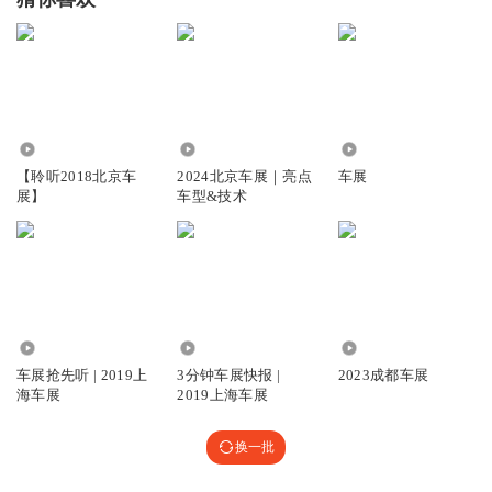
8858
4020
5334
【聆听2018北京车
2024北京车展｜亮点
车展
展】
车型&技术
26.70万
32.04万
9.25万
车展抢先听 | 2019上
3分钟车展快报 |
2023成都车展
海车展
2019上海车展
换一批