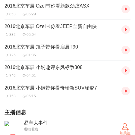
2016北京车展 Ozel带你看新款劲炫ASX
853
05:29
2016北京车展 Ozel带你看JEEP全新自由侠
832
05:04
2016北京车展 旭子带你看启辰T90
725
01:35
2016北京车展 小娴趣评东风标致308
746
04:01
2016北京车展 小娴带你看奇瑞新SUV瑞虎7
753
05:15
主播信息
易车大事件
啦啦啦啦
加关注