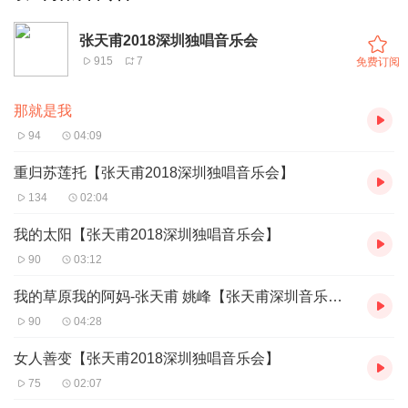
张天甫2018深圳独唱音乐会
915
7
免费订阅
那就是我
94
04:09
重归苏莲托【张天甫2018深圳独唱音乐会】
134
02:04
我的太阳【张天甫2018深圳独唱音乐会】
90
03:12
我的草原我的阿妈-张天甫 姚峰【张天甫深圳音乐会】
90
04:28
女人善变【张天甫2018深圳独唱音乐会】
75
02:07