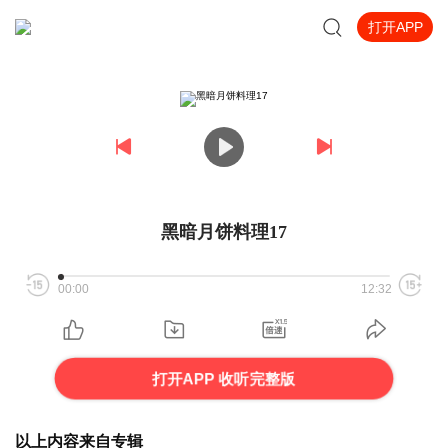
打开APP
黑暗月饼料理17
00:00
12:32
打开APP 收听完整版
以上内容来自专辑