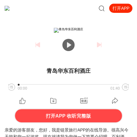
打开APP
青岛华东百利酒庄
00:00
01:40
打开APP 收听完整版
亲爱的游客朋友，您好，我是链景旅行APP的在线导游。很高兴今
天能和您一起游览，现在就请我为您做一下简要介绍吧。百利酒