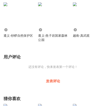
422
195
366
遵义-桫椤自然保护区
遵义-燕子岩国家森林
越南-真武观
公园
用户评论
还没有评论，快来发表第一个评论！
发表评论
猜你喜欢