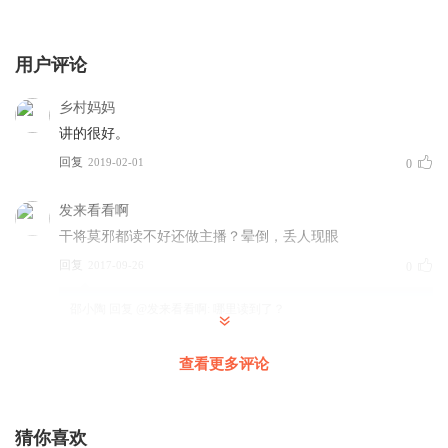
用户评论
乡村妈妈
讲的很好。
回复
2019-02-01
0
发来看看啊
干将莫邪都读不好还做主播？晕倒，丢人现眼
回复
2017-09-26
0
邵小陶
回复 @
发来看看啊
:
哪里读到了？
查看更多评论
猜你喜欢