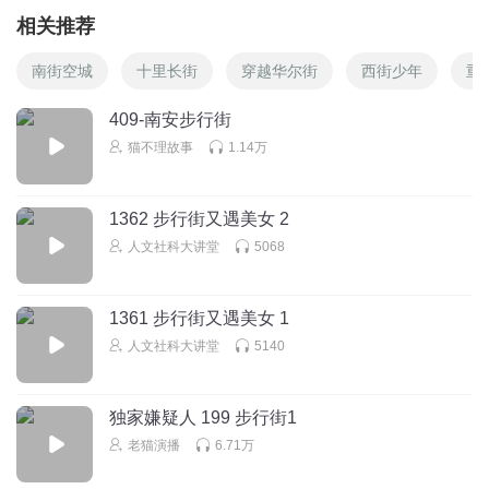
相关推荐
南街空城
十里长街
穿越华尔街
西街少年
重
409-南安步行街
猫不理故事
1.14万
1362 步行街又遇美女 2
人文社科大讲堂
5068
1361 步行街又遇美女 1
人文社科大讲堂
5140
独家嫌疑人 199 步行街1
老猫演播
6.71万