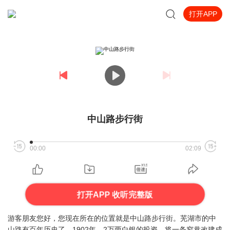
打开APP
中山路步行街
00:00
02:09
打开APP 收听完整版
游客朋友您好，您现在所在的位置就是中山路步行街。芜湖市的中
山路有百年历史了，1902年，2万两白银的投资，将一条窄巷改建成