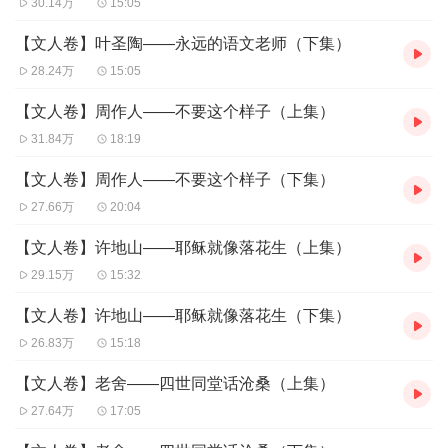
30.14万
15:05
【文人卷】叶圣陶——永远的语文老师（下集）
28.24万
15:05
【文人卷】周作人——不要这个样子（上集）
31.84万
18:19
【文人卷】周作人——不要这个样子（下集）
27.66万
20:04
【文人卷】许地山——耶稣就像落花生（上集）
29.15万
15:32
【文人卷】许地山——耶稣就像落花生（下集）
26.83万
15:18
【文人卷】老舍——四世同堂话沧桑（上集）
27.64万
17:05