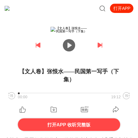
打开APP
【文人卷】张恨水——民国第一写手（下
集）
00:00
19:12
打开APP 收听完整版