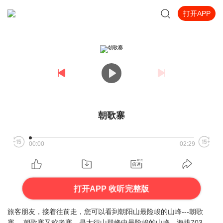
打开APP
朝歌寨
00:00
02:29
打开APP 收听完整版
旅客朋友，接着往前走，您可以看到朝阳山最险峻的山峰---朝歌
寨。 朝歌寨又称老寨，是太行山群峰中最险峻的山峰，海拔703