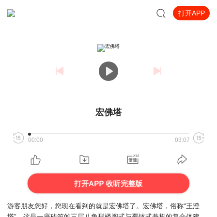
打开APP
宏佛塔
00:00
03:07
打开APP 收听完整版
游客朋友您好，您现在看到的就是宏佛塔了。宏佛塔，俗称“王澄
塔”，这是一座砖筑的三层八角形楼阁式与覆钵式兼构的复合体建