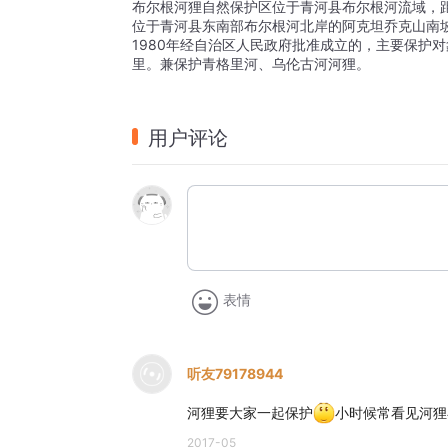
布尔根河狸自然保护区位于青河县布尔根河流域，距青
位于青河县东南部布尔根河北岸的阿克坦乔克山南
1980年经自治区人民政府批准成立的，主要保护
里。兼保护青格里河、乌伦古河河狸。
用户评论
表情
听友79178944
河狸要大家一起保护
小时候常看见河狸
2017-05