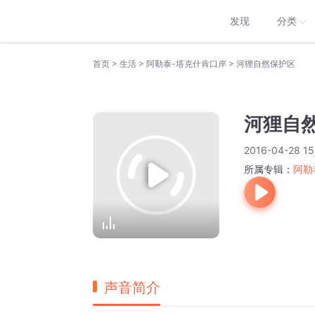
发现
分类
>
>
>
首页
生活
阿勒泰-塔克什肯口岸
河狸自然保护区
河狸自
2016-04-28 15
所属专辑：
阿勒
声音简介