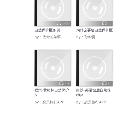
2680
33
自然保护区条例
为什么要建自然保护区
by：
改命的羊驼
by：
孙华贵
416
84
福州-黄楮林自然保护
白沙-邦溪坡鹿自然保
区
护区
by：
恋景旅行APP
by：
恋景旅行APP