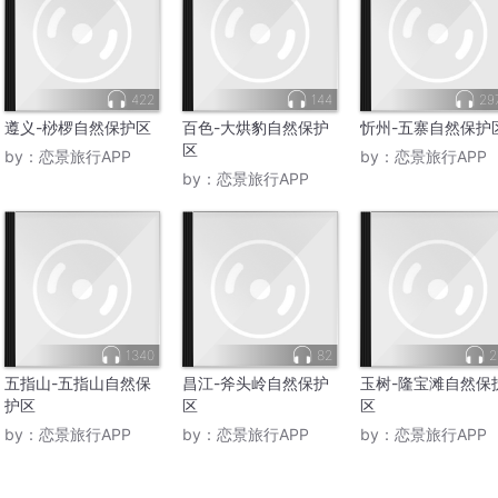
422
144
29
遵义-桫椤自然保护区
百色-大烘豹自然保护
忻州-五寨自然保护
区
by：
恋景旅行APP
by：
恋景旅行APP
by：
恋景旅行APP
1340
82
2
五指山-五指山自然保
昌江-斧头岭自然保护
玉树-隆宝滩自然保
护区
区
区
by：
恋景旅行APP
by：
恋景旅行APP
by：
恋景旅行APP