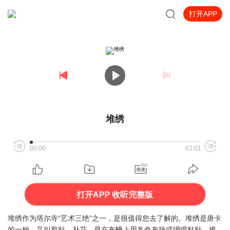
打开APP
堆绣
00:00
02:01
打开APP 收听完整版
堆绣作为塔尔寺“艺术三绝”之一，是很值得您去了解的。堆绣是唐卡
的一种，又叫剪贴、补花，是在布幔上用各色布块或绸缎粘贴、堆