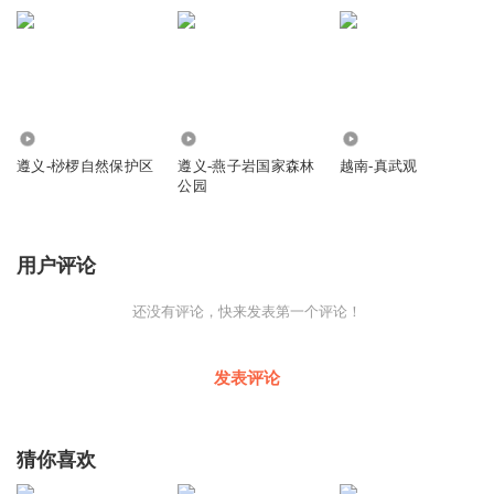
422
196
366
遵义-桫椤自然保护区
遵义-燕子岩国家森林
越南-真武观
公园
用户评论
还没有评论，快来发表第一个评论！
发表评论
猜你喜欢