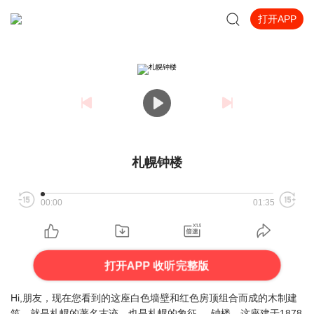
打开APP
札幌钟楼
00:00
01:35
打开APP 收听完整版
Hi,朋友，现在您看到的这座白色墙壁和红色房顶组合而成的木制建
筑，就是札幌的著名古迹，也是札幌的象征----钟楼。这座建于1878