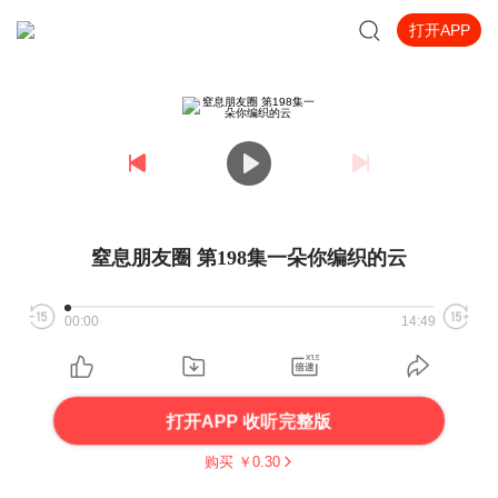
打开APP
窒息朋友圈 第198集一朵你编织的云
00:00
14:49
打开APP 收听完整版
购买 ￥
0.30