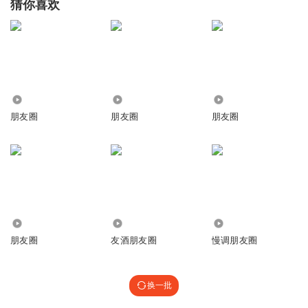
猜你喜欢
4128
95
329
朋友圈
朋友圈
朋友圈
929
3274.26万
1479
朋友圈
友酒朋友圈
慢调朋友圈
换一批