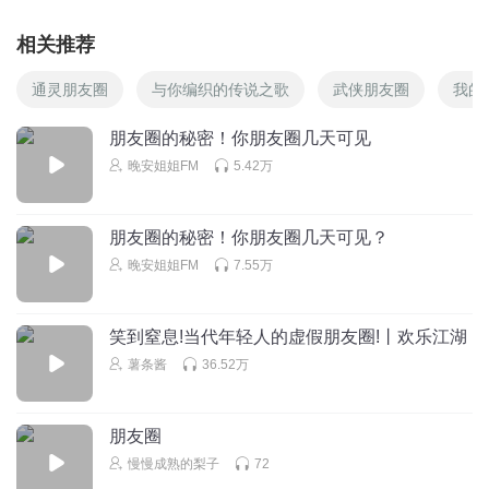
相关推荐
通灵朋友圈
与你编织的传说之歌
武侠朋友圈
我的
朋友圈的秘密！你朋友圈几天可见
晚安姐姐FM
5.42万
朋友圈的秘密！你朋友圈几天可见？
晚安姐姐FM
7.55万
笑到窒息!当代年轻人的虚假朋友圈!丨欢乐江湖
薯条酱
36.52万
朋友圈
慢慢成熟的梨子
72