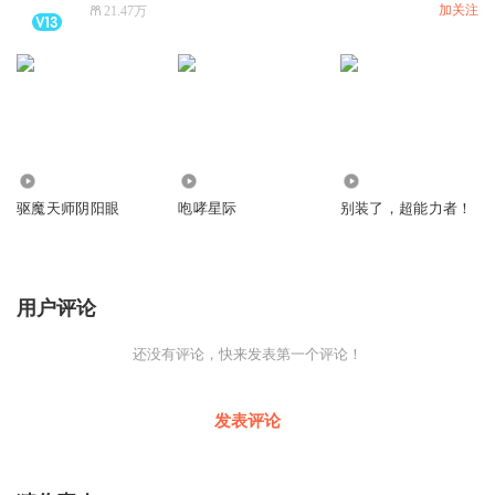
加关注
21.47万
3.01万
14.36万
3974
驱魔天师阴阳眼
咆哮星际
别装了，超能力者！
用户评论
还没有评论，快来发表第一个评论！
发表评论