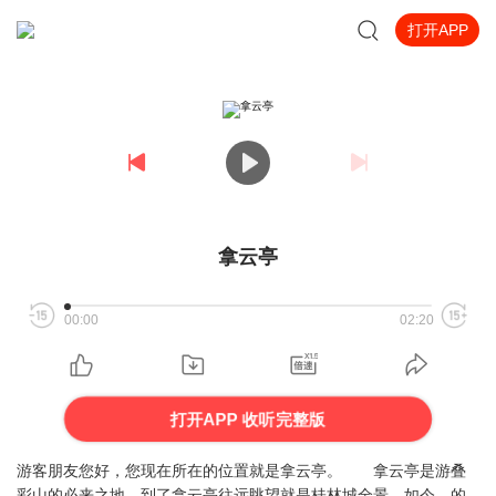
打开APP
拿云亭
00:00
02:20
打开APP 收听完整版
游客朋友您好，您现在所在的位置就是拿云亭。 拿云亭是游叠
彩山的必来之地。到了拿云亭往远眺望就是桂林城全景，如今，的