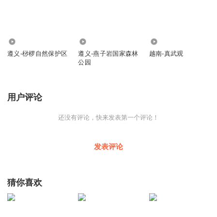
422
195
366
遵义-桫椤自然保护区
遵义-燕子岩国家森林
越南-真武观
公园
用户评论
还没有评论，快来发表第一个评论！
发表评论
猜你喜欢