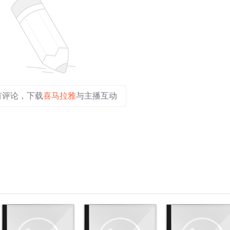
有评论，下载
喜马拉雅
与主播互动