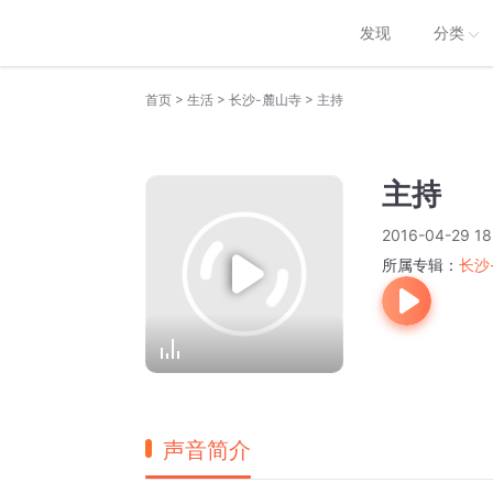
发现
分类
>
>
>
首页
生活
长沙-麓山寺
主持
主持
2016-04-29 18
所属专辑：
长沙
声音简介