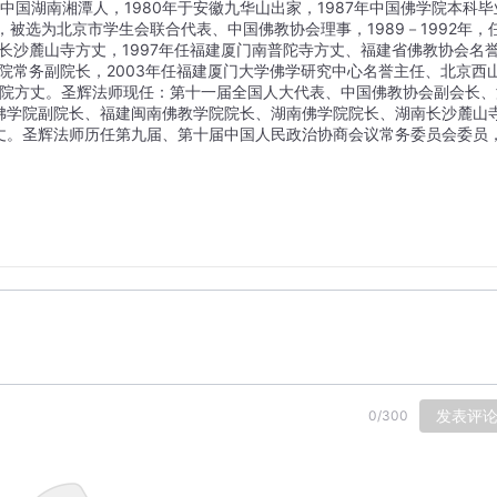
，中国湖南湘潭人，1980年于安徽九华山出家，1987年中国佛学院本科毕
9年，被选为北京市学生会联合代表、中国佛教协会理事，1989－1992年，
南长沙麓山寺方丈，1997年任福建厦门南普陀寺方丈、福建省佛教协会名
学院常务副院长，2003年任福建厦门大学佛学研究中心名誉主任、北京西
悲院方丈。圣辉法师现任：第十一届全国人大代表、中国佛教协会副会长、
佛学院副院长、福建闽南佛教学院院长、湖南佛学院院长、湖南长沙麓山
丈。圣辉法师历任第九届、第十届中国人民政治协商会议常务委员会委员
发表评
0
/
300