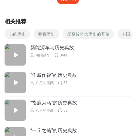
相关推荐
心的历史
看看历史
星空传奇大历史的开始
中国大
新能源车与历史典故
海阔试车
3460
“作威作福”的历史典故
八月的美颜
57
“指鹿为马”的历史典故
八月的美颜
58
“一丘之貉”的历史典故