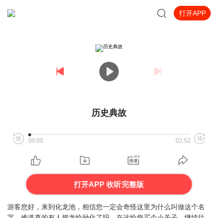
打开APP
历史典故
00:00
02:52
打开APP 收听完整版
游客您好，来到化龙池，相信您一定会奇怪这里为什么叫做这个名
字，难道真的有人把龙给融化了吗，在这给您买个小关子，继续往