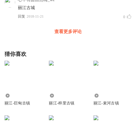
丽江古城
回复
2018-11-21
0
查看更多评论
猜你喜欢
85
81
1.63万
丽江-巨甸古镇
丽江-梓里古镇
丽江-束河古镇