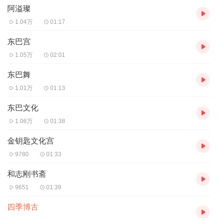
阿溢璨
1.04万
01:17
东巴宫
1.05万
02:01
东巴舞
1.01万
01:13
东巴文化
1.06万
01:38
金钥匙文化宫
9780
01:33
和志刚书斋
9651
01:39
四季博古