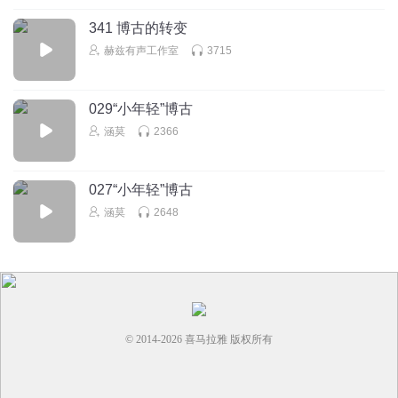
341 博古的转变
赫兹有声工作室
3715
029“小年轻”博古
涵莫
2366
027“小年轻”博古
涵莫
2648
© 2014-
2026
喜马拉雅 版权所有