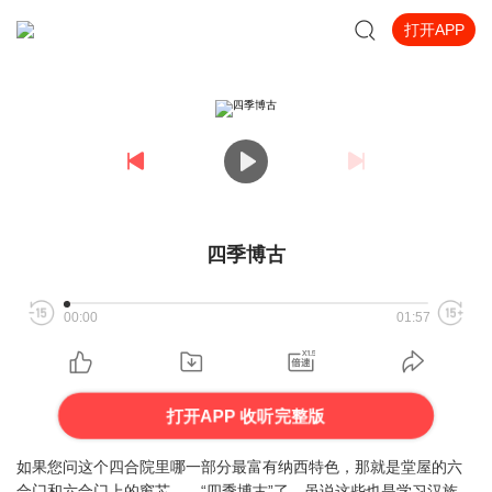
打开APP
四季博古
00:00
01:57
打开APP 收听完整版
如果您问这个四合院里哪一部分最富有纳西特色，那就是堂屋的六
合门和六合门上的窗芯——“四季博古”了。虽说这些也是学习汉族、