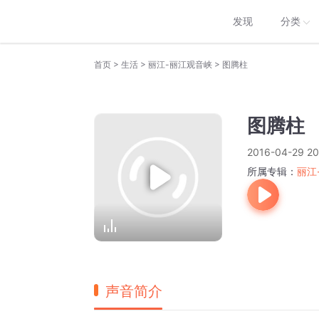
发现
分类
>
>
>
首页
生活
丽江-丽江观音峡
图腾柱
图腾柱
2016-04-29 20
所属专辑：
丽江
声音简介