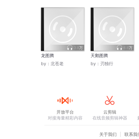
3.8万
6.8万
龙图腾
天鹅图腾
by：
北苍老
by：
刃独行
开放平台
云剪辑
对接海量精彩内容
在线音频剪辑神器
关于我们
联系我