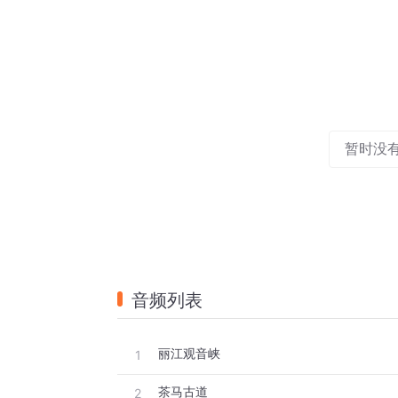
暂时没
音频列表
丽江观音峡
1
茶马古道
2