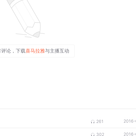
有评论，下载
喜马拉雅
与主播互动
2016-
261
2016-
302