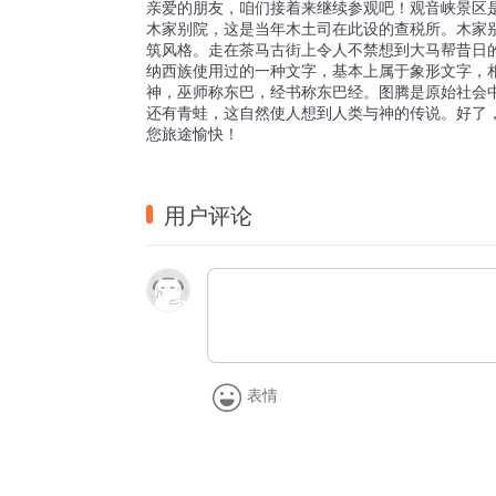
亲爱的朋友，咱们接着来继续参观吧！观音峡景区
木家别院，这是当年木土司在此设的查税所。木家
筑风格。走在茶马古街上令人不禁想到大马帮昔日
纳西族使用过的一种文字，基本上属于象形文字，相
神，巫师称东巴，经书称东巴经。图腾是原始社会
还有青蛙，这自然使人想到人类与神的传说。好了
您旅途愉快！
用户评论
表情