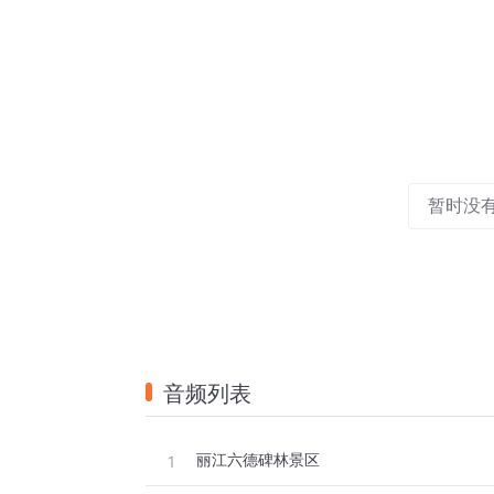
暂时没
音频列表
丽江六德碑林景区
1