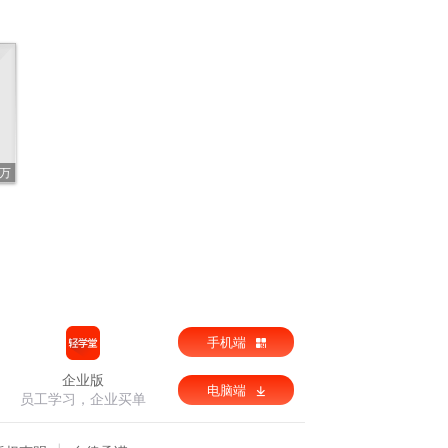
3万
手机端
企业版
电脑端
员工学习，企业买单