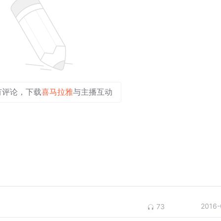
有评论，下载
喜马拉雅
与主播互动
2016-
73