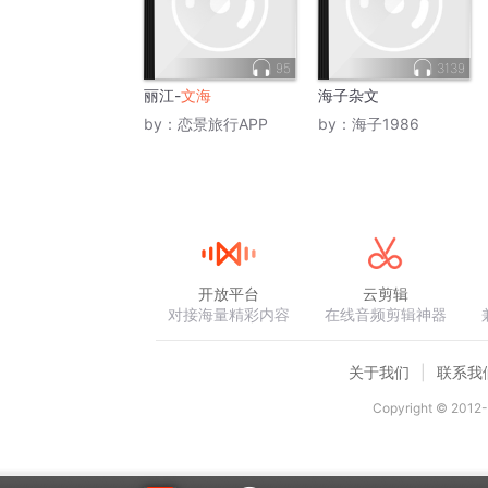
95
3139
丽江-
文海
海子杂文
by：
恋景旅行APP
by：
海子1986
开放平台
云剪辑
对接海量精彩内容
在线音频剪辑神器
关于我们
联系我
Copyright © 2012-