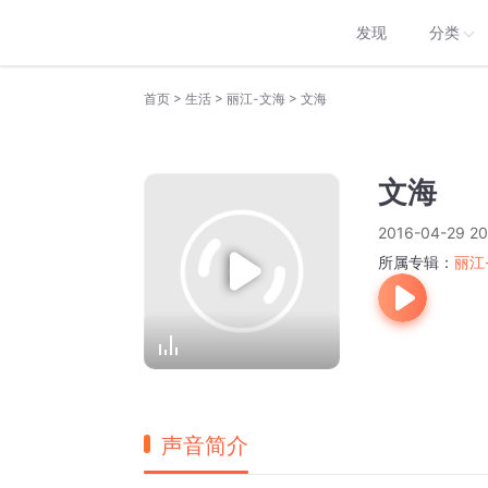
发现
分类
>
>
>
首页
生活
丽江-文海
文海
文海
2016-04-29 20
所属专辑：
丽江
声音简介