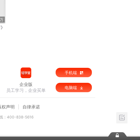
2万
声》
手机端
企业版
电脑端
员工学习，企业买单
版权声明
自律承诺
：400-838-5616