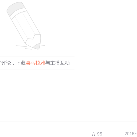
有评论，下载
喜马拉雅
与主播互动
2016-
95