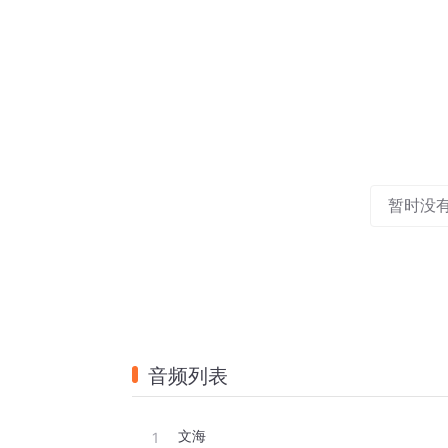
暂时没
音频列表
文海
1