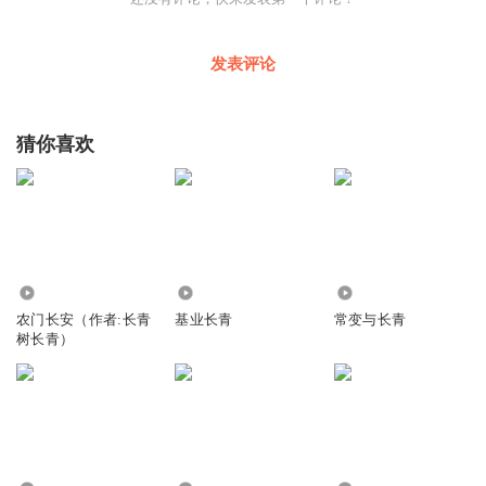
发表评论
猜你喜欢
592.44万
4.40万
4679
农门长安（作者:长青
基业长青
常变与长青
树长青）