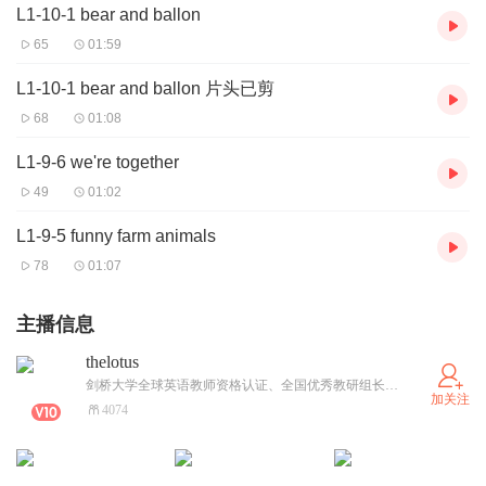
L1-10-1 bear and ballon
65
01:59
L1-10-1 bear and ballon 片头已剪
68
01:08
L1-9-6 we're together
49
01:02
L1-9-5 funny farm animals
78
01:07
主播信息
thelotus
剑桥大学全球英语教师资格认证、全国优秀教研组长、优秀英语教师，原新疆维吾尔自治区骨干教师国培计划新疆小学英语教师培训师，现任北京大学附属小学海口学校英语教师＆全国健身教练资格认证、普拉提垫上认证、基础瑜伽教练认证。
加关注
4074