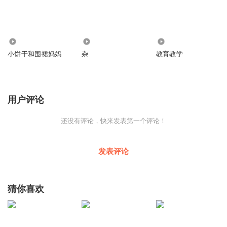
50.09万
1259
3531
小饼干和围裙妈妈
杂
教育教学
用户评论
还没有评论，快来发表第一个评论！
发表评论
猜你喜欢