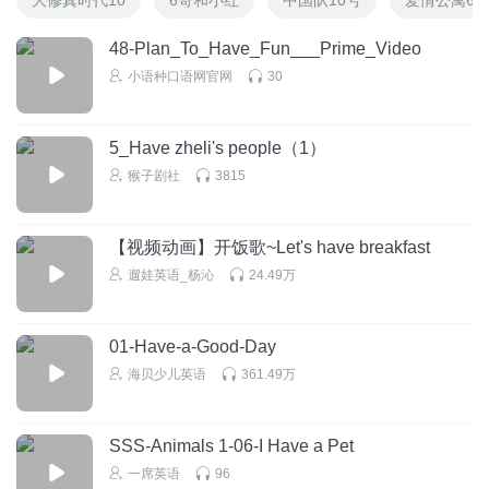
48-Plan_To_Have_Fun___Prime_Video
小语种口语网官网
30
5_Have zheli's people（1）
猴子剧社
3815
【视频动画】开饭歌~Let's have breakfast
遛娃英语_杨沁
24.49万
01-Have-a-Good-Day
海贝少儿英语
361.49万
SSS-Animals 1-06-I Have a Pet
一席英语
96