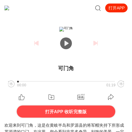
打开APP
可门角
00:00
01:19
打开APP 收听完整版
欢迎来到可门角，这是在黄岐半岛和罗源县的将军帽夹持下所形成
罗源湾的口门。在这里，您会看到非常多奇异、别致的美景，一定