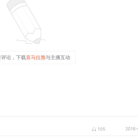
有评论，下载
喜马拉雅
与主播互动
2016-
105