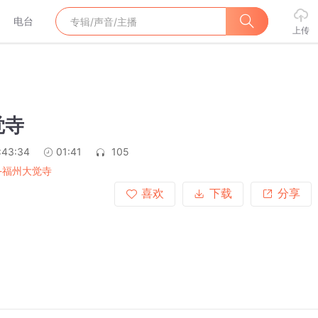
电台
上传
觉寺
:43:34
01:41
105
-福州大觉寺
喜欢
下载
分享