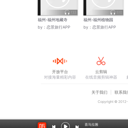
133
510
福州-福州地藏寺
福州-福州植物园
by：
恋景旅行APP
by：
恋景旅行APP
开放平台
云剪辑
对接海量精彩内容
在线音频剪辑神器
关于我们
联系我
Copyright © 2012-
喜马拉雅