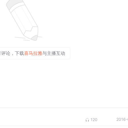
有评论，下载
喜马拉雅
与主播互动
2016-
120