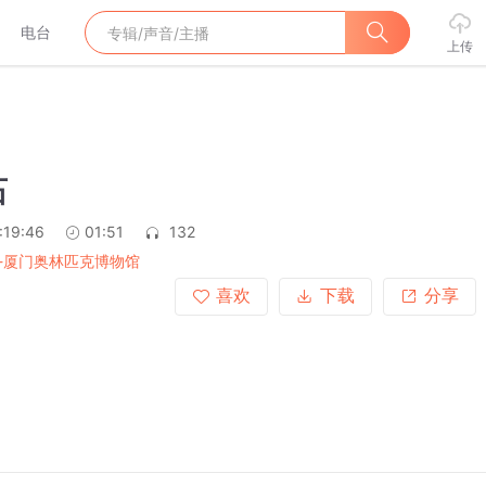
电台
上传
石
:19:46
01:51
132
-厦门奥林匹克博物馆
喜欢
下载
分享