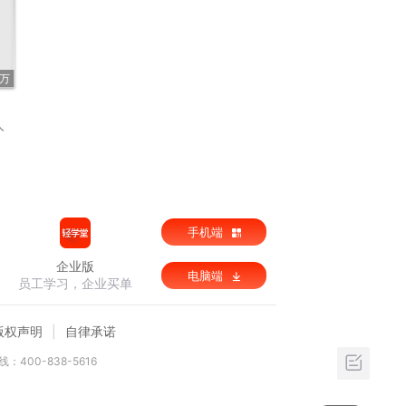
6万
人
手机端
企业版
电脑端
员工学习，企业买单
版权声明
自律承诺
：400-838-5616