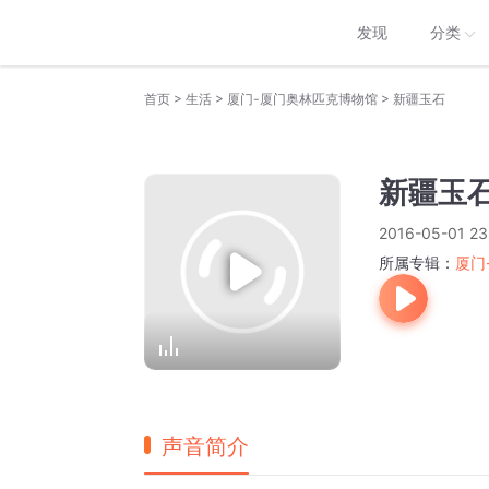
发现
分类
>
>
>
首页
生活
厦门-厦门奥林匹克博物馆
新疆玉石
新疆玉
2016-05-01 23
所属专辑：
厦门
声音简介