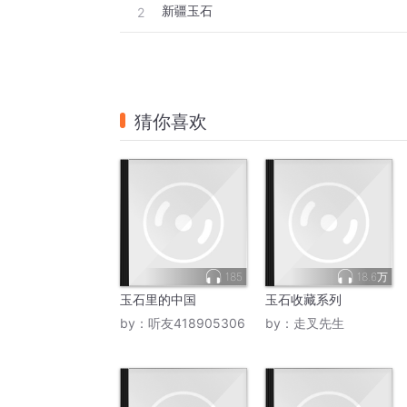
新疆玉石
2
猜你喜欢
185
18.6万
玉石里的中国
玉石收藏系列
by：
听友418905306
by：
走叉先生