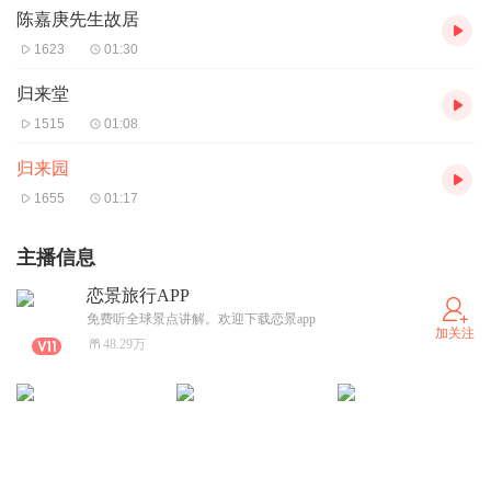
陈嘉庚先生故居
1623
01:30
归来堂
1515
01:08
归来园
1655
01:17
主播信息
恋景旅行APP
免费听全球景点讲解。欢迎下载恋景app
加关注
48.29万