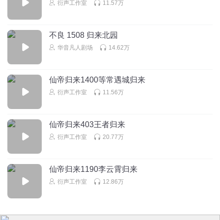
衍声工作室
11.57万
不良 1508 归来北园
华音凡人剧场
14.62万
仙帝归来1400等常遇城归来
衍声工作室
11.56万
仙帝归来403王者归来
衍声工作室
20.77万
仙帝归来1190李云霄归来
衍声工作室
12.86万