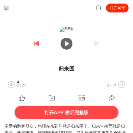
打开APP
归来园
00:00
01:17
打开APP 收听完整版
亲爱的游客朋友，您现在来到的就是归来园了。归来堂南面就是归
来园，两者毗连。归来园建于1983年，是为纪念陈嘉庚先生创办集