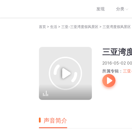
发现
分类
>
>
>
首页
生活
三亚-三亚湾度假风景区
三亚湾度假风景区
三亚湾
2016-05-02 00
所属专辑：
三亚
声音简介