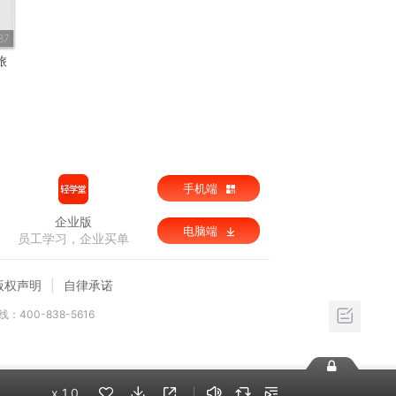
87
旅
手机端
企业版
电脑端
员工学习，企业买单
版权声明
自律承诺
：400-838-5616
x
1.0