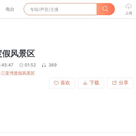
电台
上传
度假风景区
:45:47
01:52
369
-三亚湾度假风景区
喜欢
下载
分享