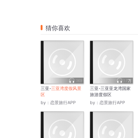
猜你喜欢
369
1.7万
三亚-
三亚湾度假风景
三亚-三亚亚龙湾国家
区
旅游度假区
by：
恋景旅行APP
by：
恋景旅行APP