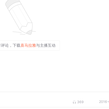
有评论，下载
喜马拉雅
与主播互动
2016-
369