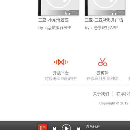
534
253
三亚-小东海景区
三亚-三亚湾海月广场
by：
恋景旅行APP
by：
恋景旅行APP
开放平台
云剪辑
对接海量精彩内容
在线音频剪辑神器
关于我们
联系我
Copyright © 2012-
喜马拉雅