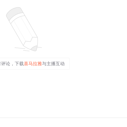
有评论，下载
喜马拉雅
与主播互动