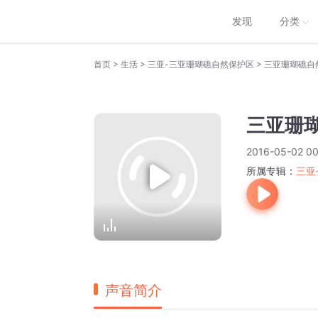
发现
分类
>
>
>
首页
生活
三亚-三亚珊瑚礁自然保护区
三亚珊瑚礁自
三亚珊
2016-05-02 00
所属专辑：
三亚
声音简介