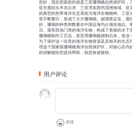
您好，现在您面前的就是三亚珊瑚礁自然保护区，
亚市鹿回头半岛沿岸、三亚湾东西玳瑁洲海域、亚
的典型的热带海洋生态系统与海洋生物物种。三亚
里不断繁衍，形成了大片珊瑚礁。据调查证实，鹿
好，珊瑚的种类和数量在中国近海均占领先地位。
贝、藻和其他门类的海洋生物，构成了美丽的水下景
珊瑚礁制作工艺品，甚至用珊瑚礁烧制石灰，使这
为了保护这一珍贵的海洋生物资源及其相关的生态环
理这个国家级珊瑚礁海洋自然保护区，对核心区内
的讲解能给您提供帮助，祝您旅途愉快。
用户评论
表情