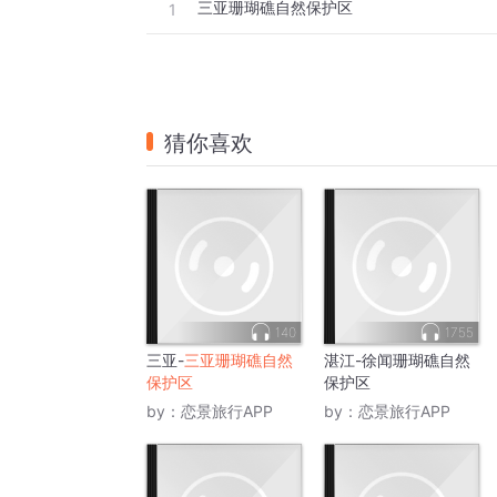
三亚珊瑚礁自然保护区
1
猜你喜欢
140
1755
三亚-
三亚珊瑚礁自然
湛江-徐闻珊瑚礁自然
保护区
保护区
by：
恋景旅行APP
by：
恋景旅行APP