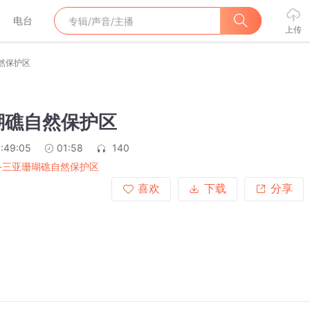
电台
上传
然保护区
瑚礁自然保护区
:49:05
01:58
140
-三亚珊瑚礁自然保护区
喜欢
下载
分享