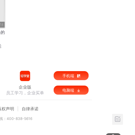
74
遇的
活
手机端
企业版
电脑端
员工学习，企业买单
版权声明
自律承诺
：400-838-5616