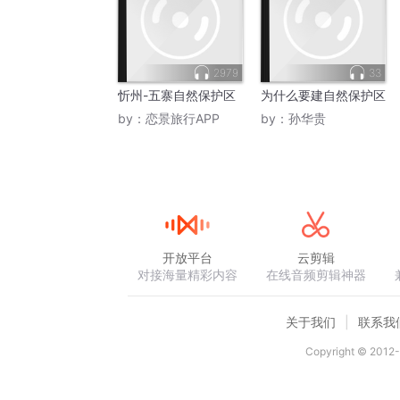
2979
33
忻州-五寨自然保护区
为什么要建自然保护区
by：
恋景旅行APP
by：
孙华贵
开放平台
云剪辑
对接海量精彩内容
在线音频剪辑神器
关于我们
联系我
Copyright © 2012-