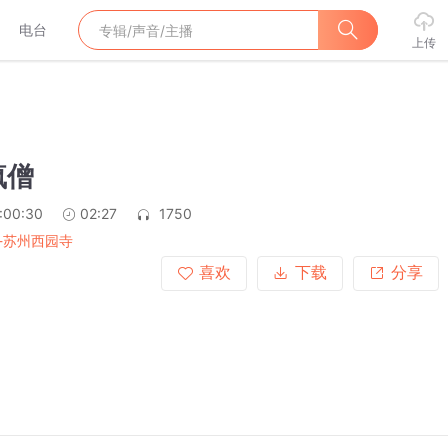
电台
上传
疯僧
:00:30
02:27
1750
-苏州西园寺
喜欢
下载
分享