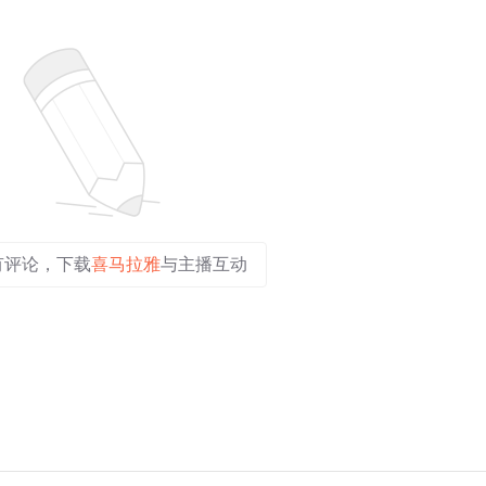
有评论，下载
喜马拉雅
与主播互动