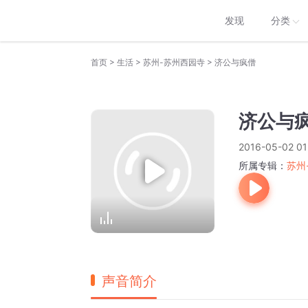
发现
分类
>
>
>
首页
生活
苏州-苏州西园寺
济公与疯僧
济公与
2016-05-02 01
所属专辑：
苏州
声音简介