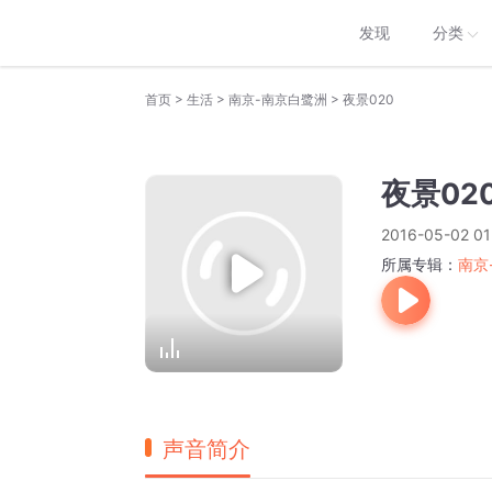
发现
分类
>
>
>
首页
生活
南京-南京白鹭洲
夜景020
夜景02
2016-05-02 01
所属专辑：
南京
声音简介