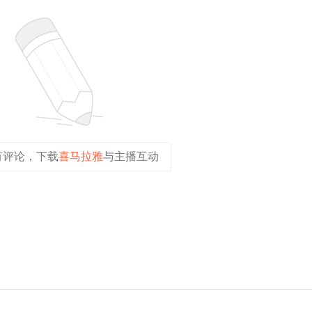
有评论，下载
喜马拉雅
与主播互动