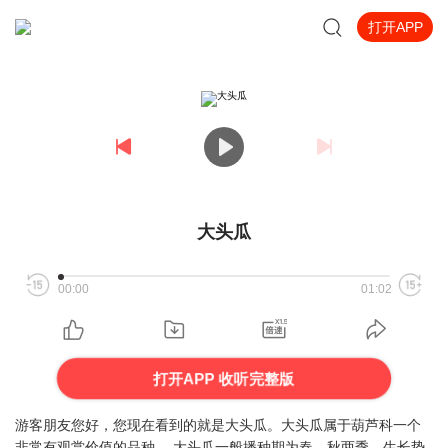
打开APP
大头瓜
00:00
01:02
打开APP 收听完整版
游客朋友您好，您现在看到的就是大头瓜。大头瓜属于葫芦科一个
非常有观赏价值的品种。 大头瓜一般播种期为春、秋两季，生长势