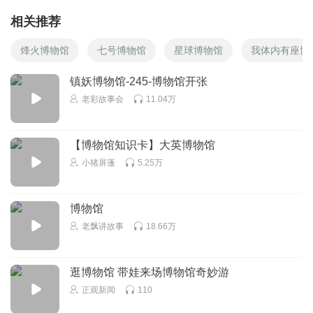
相关推荐
烽火博物馆
七号博物馆
星球博物馆
我体内有座博
镇妖博物馆-245-博物馆开张
老彩故事会
11.04万
【博物馆知识卡】大英博物馆
小猪屏蓬
5.25万
博物馆
老飘讲故事
18.66万
逛博物馆 带娃来场博物馆奇妙游
正观新闻
110